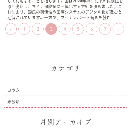
して利用することを指します。国は2024年秋に従来の保険証を
原則廃止し、マイナ保険証に一体化する方針を決めました。こ
れにより、国民の利便性や医療システムのデジタル化が進むと
期待されています。一方で、マイナンバー…
続きを読む
«
1
2
3
4
5
6
7
»
カテゴリ
コラム
未分類
月別アーカイブ