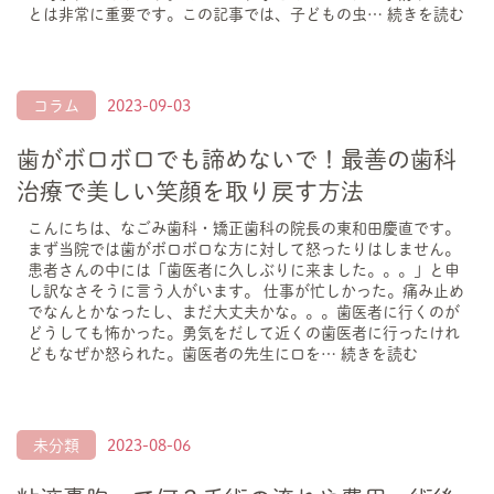
とは非常に重要です。この記事では、子どもの虫…
続きを読む
コラム
2023-09-03
歯がボロボロでも諦めないで！最善の歯科
治療で美しい笑顔を取り戻す方法
こんにちは、なごみ歯科・矯正歯科の院長の東和田慶直です。
まず当院では歯がボロボロな方に対して怒ったりはしません。
患者さんの中には「歯医者に久しぶりに来ました。。。」と申
し訳なさそうに言う人がいます。 仕事が忙しかった。痛み止め
でなんとかなったし、まだ大丈夫かな。。。歯医者に行くのが
どうしても怖かった。勇気をだして近くの歯医者に行ったけれ
どもなぜか怒られた。歯医者の先生に口を…
続きを読む
未分類
2023-08-06