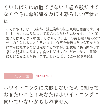
くいしばりは放置できない！歯や顎だけで
なく全身に悪影響を及ぼす恐ろしい症状と
は
こんにちは、なごみ歯科・矯正歯科の院長東和田慶直です。今
回は、食いしばりについてお話ししたいと思います。 目次 ①
食いしばりとは何か 食いしばりとは、上下の歯を強く噛み合わ
せて力を入れることを言います。食事や会話などで必要なとき
に歯が接触するのは自然なことですが、無意識に長時間やりす
ぎると問題になります。食いしばりは日中だけでなく、睡眠中
にも起こることがあります。食いしばりに似…
続きを読む
コラム
,
未分類
2024-01-30
ホワイトニングに失敗しないために知って
おきたいこと！あなたはホワイトニングに
向いていないかもしれません