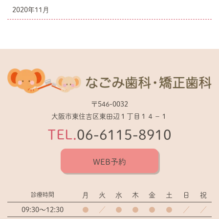
2020年11月
〒546-0032
大阪市東住吉区東田辺１丁目１４−１
TEL.
06-6115-8910
WEB予約
月
火
水
木
金
土
日
祝
診療時間
09:30～12:30
●
／
●
●
●
●
／
／