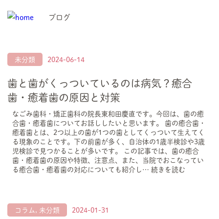
ブログ
未分類
2024-06-14
歯と歯がくっついているのは病気？癒合
歯・癒着歯の原因と対策
なごみ歯科・矯正歯科の院長東和田慶直です。今回は、歯の癒
合歯・癒着歯についてお話ししたいと思います。 歯の癒合歯・
癒着歯とは、2つ以上の歯が1つの歯としてくっついて生えてく
る現象のことです。下の前歯が多く、自治体の1歳半検診や3歳
児検診で見つかることが多いです。 この記事では、歯の癒合
歯・癒着歯の原因や特徴、注意点、また、当院でおこなってい
る癒合歯・癒着歯の対応についても紹介し…
続きを読む
コラム
,
未分類
2024-01-31