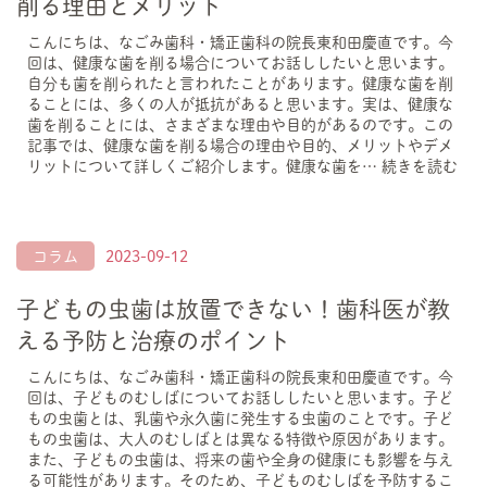
削る理由とメリット
こんにちは、なごみ歯科・矯正歯科の院長東和田慶直です。今
回は、健康な歯を削る場合についてお話ししたいと思います。
自分も歯を削られたと言われたことがあります。健康な歯を削
ることには、多くの人が抵抗があると思います。実は、健康な
歯を削ることには、さまざまな理由や目的があるのです。この
記事では、健康な歯を削る場合の理由や目的、メリットやデメ
リットについて詳しくご紹介します。健康な歯を…
続きを読む
コラム
2023-09-12
子どもの虫歯は放置できない！歯科医が教
える予防と治療のポイント
こんにちは、なごみ歯科・矯正歯科の院長東和田慶直です。今
回は、子どものむしばについてお話ししたいと思います。子ど
もの虫歯とは、乳歯や永久歯に発生する虫歯のことです。子ど
もの虫歯は、大人のむしばとは異なる特徴や原因があります。
また、子どもの虫歯は、将来の歯や全身の健康にも影響を与え
る可能性があります。そのため、子どものむしばを予防するこ