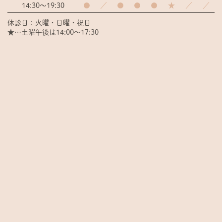
14:30～19:30
●
／
●
●
●
★
／
／
休診日：火曜・日曜・祝日
★…土曜午後は14:00～17:30