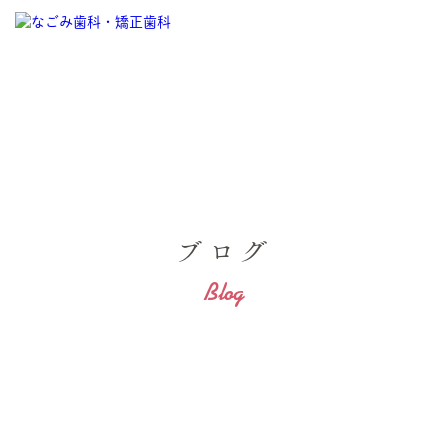
ブログ
Blog