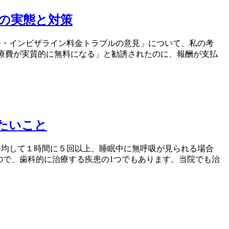
の実態と対策
ー・インビザライン料金トラブルの意見」について、私の考
治療費が実質的に無料になる」と勧誘されたのに、報酬が支払
たいこと
平均して１時間に５回以上、睡眠中に無呼吸が見られる場合
ので、歯科的に治療する疾患の1つでもあります。当院でも治