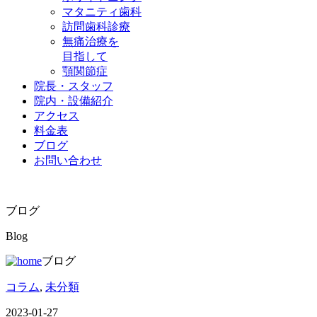
マタニティ歯科
訪問歯科診療
無痛治療を
目指して
顎関節症
院長・スタッフ
院内・設備紹介
アクセス
料金表
ブログ
お問い合わせ
ブログ
Blog
ブログ
コラム
,
未分類
2023-01-27