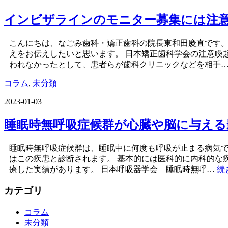
インビザラインのモニター募集には注
こんにちは、なごみ歯科・矯正歯科の院長東和田慶直です
えをお伝えしたいと思います。 日本矯正歯科学会の注意喚
われなかったとして、患者らが歯科クリニックなどを相手
コラム
,
未分類
2023-01-03
睡眠時無呼吸症候群が心臓や脳に与え
睡眠時無呼吸症候群は、睡眠中に何度も呼吸が止まる病気で
はこの疾患と診断されます。 基本的には医科的に内科的な
療した実績があります。 日本呼吸器学会 睡眠時無呼…
続
カテゴリ
コラム
未分類