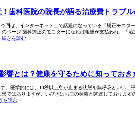
意！歯科医院の院長が語る治療費トラブル
。今回は、インターネット上で話題になっている「矯正モニタ
起のページ 歯科矯正のモニターになれば報酬が支払われ、「
…
続きを読む
る影響とは？健康を守るために知っておき
す。医学的には、10秒以上息が止まる状態を無呼吸といい、
疾患ではありますが、いびきはお口の状態と関連しております
きを読む