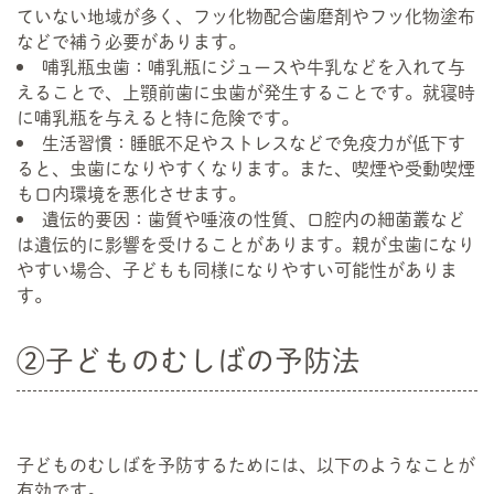
ていない地域が多く、フッ化物配合歯磨剤やフッ化物塗布
などで補う必要があります。
哺乳瓶虫歯：哺乳瓶にジュースや牛乳などを入れて与
えることで、上顎前歯に虫歯が発生することです。就寝時
に哺乳瓶を与えると特に危険です。
生活習慣：睡眠不足やストレスなどで免疫力が低下す
ると、虫歯になりやすくなります。また、喫煙や受動喫煙
も口内環境を悪化させます。
遺伝的要因：歯質や唾液の性質、口腔内の細菌叢など
は遺伝的に影響を受けることがあります。親が虫歯になり
やすい場合、子どもも同様になりやすい可能性がありま
す。
②子どものむしばの予防法
子どものむしばを予防するためには、以下のようなことが
有効です。