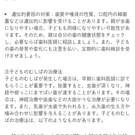
遺伝的要因の対策：歯質や唾液の性質、口腔内の細菌
叢などは遺伝的に影響を受けることがあります。親が虫歯
になりやすい場合、子どもも同様になりやすい可能性があ
ります。そのため、親は自分の歯の健康状態をチェック
し、必要ならば歯科医師に相談しましょう。また、子ども
の歯の発育や変化にも注意を払い、定期的に歯科検診を受
けさせましょう。
③子どものむしばの治療法
子どものむしばが発生した場合は、早期に歯科医師に診て
もらうことが重要です。放置すると、虫歯が深くなり、神
経や根っこにまでばい菌が達することがあります。その場
合は、神経治療や抜歯などの大掛かりな治療が必要になり
ます。また、乳歯が虫歯で失われると、永久歯の生え方や
噛み合わせに影響を与えることがあります。子どものむし
ばの治療法は、以下のようなものがあります。