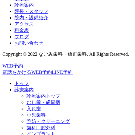
診療案内
院長・スタッフ
院内・設備紹介
アクセス
料金表
ブログ
お問い合わせ
Copyright © 2022 なごみ歯科・矯正歯科. All Rights Reserved.
WEB予約
電話をかける
WEB予約
LINE予約
トップ
診療案内
診療案内トップ
むし歯・歯周病
入れ歯
小児歯科
予防・クリーニング
歯科口腔外科
インプラント