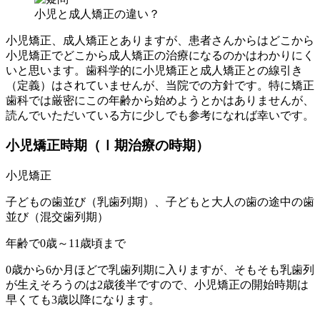
小児と成人矯正の違い？
小児矯正、成人矯正とありますが、患者さんからはどこから
小児矯正でどこから成人矯正の治療になるのかはわかりにく
いと思います。歯科学的に小児矯正と成人矯正との線引き
（定義）はされていませんが、当院での方針です。特に矯正
歯科では厳密にこの年齢から始めようとかはありませんが、
読んでいただいている方に少しでも参考になれば幸いです。
小児矯正時期（Ⅰ期治療の時期）
小児矯正
子どもの歯並び（乳歯列期）、子どもと大人の歯の途中の歯
並び（混交歯列期）
年齢で0歳～11歳頃まで
0歳から6か月ほどで乳歯列期に入りますが、そもそも乳歯列
が生えそろうのは2歳後半ですので、小児矯正の開始時期は
早くても3歳以降になります。