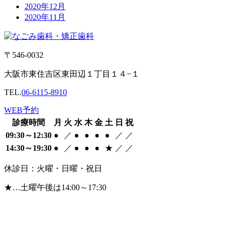
2020年12月
2020年11月
〒546-0032
大阪市東住吉区東田辺１丁目１４−１
TEL.
06-6115-8910
WEB予約
診療時間
月
火
水
木
金
土
日
祝
09:30～12:30
●
／
●
●
●
●
／
／
14:30～19:30
●
／
●
●
●
★
／
／
休診日：火曜・日曜・祝日
★…土曜午後は14:00～17:30