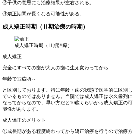
②子供の意思にも治療結果が左右される。
③矯正期間が長くなる可能性がある。
成人矯正時期（Ⅱ期治療の時期）
成人矯正時期（Ⅱ期治療）
成人矯正
完全にすべての歯が大人の歯に生え変わってから
年齢で12歳頃～
と区別しております。特に年齢・歯の状態で医学的に区別し
ているものではありません。当院では成人矯正は永久歯列に
なってからなので、早い方だと10歳くらいから成人矯正の可
能性があります。
成人矯正のメリット
①成長期がある程度終わってから矯正治療を行うので治療方