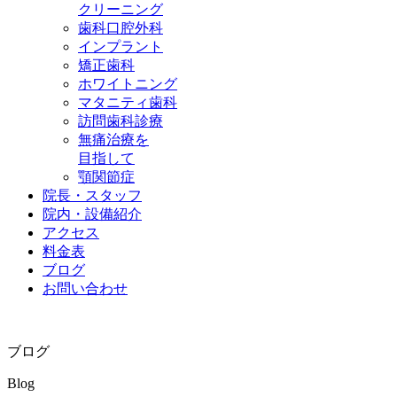
クリーニング
歯科口腔外科
インプラント
矯正歯科
ホワイトニング
マタニティ歯科
訪問歯科診療
無痛治療を
目指して
顎関節症
院長・スタッフ
院内・設備紹介
アクセス
料金表
ブログ
お問い合わせ
ブログ
Blog