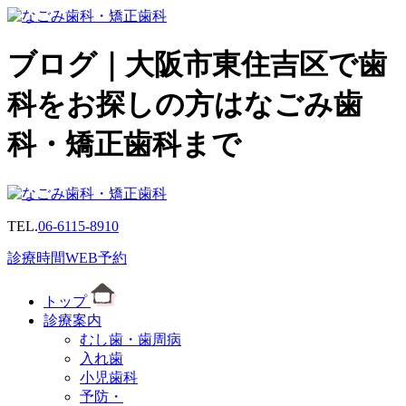
ブログ｜大阪市東住吉区で歯
科をお探しの方はなごみ歯
科・矯正歯科まで
TEL.
06-6115-8910
診療時間
WEB予約
トップ
診療案内
むし歯・歯周病
入れ歯
小児歯科
予防・