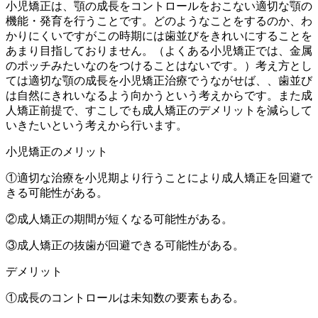
小児矯正は、顎の成長をコントロールをおこない適切な顎の
機能・発育を行うことです。どのようなことをするのか、わ
かりにくいですがこの時期には歯並びをきれいにすることを
あまり目指しておりません。（よくある小児矯正では、金属
のポッチみたいなのをつけることはないです。）考え方とし
ては適切な顎の成長を小児矯正治療でうながせば、、歯並び
は自然にきれいなるよう向かうという考えからです。また成
人矯正前提で、すこしでも成人矯正のデメリットを減らして
いきたいという考えから行います。
小児矯正のメリット
①適切な治療を小児期より行うことにより成人矯正を回避で
きる可能性がある。
②成人矯正の期間が短くなる可能性がある。
③成人矯正の抜歯が回避できる可能性がある。
デメリット
①成長のコントロールは未知数の要素もある。