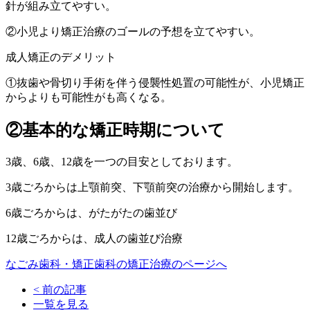
針が組み立てやすい。
②小児より矯正治療のゴールの予想を立てやすい。
成人矯正のデメリット
①抜歯や骨切り手術を伴う侵襲性処置の可能性が、小児矯正
からよりも可能性がも高くなる。
②基本的な矯正時期について
3歳、6歳、12歳を一つの目安としております。
3歳ごろからは上顎前突、下顎前突の治療から開始します。
6歳ごろからは、がたがたの歯並び
12歳ごろからは、成人の歯並び治療
なごみ歯科・矯正歯科の矯正治療のページへ
< 前の記事
一覧を見る