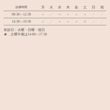
診療時間
月
火
水
木
金
土
日
祝
09:30～12:30
●
／
●
●
●
●
／
／
14:30～19:30
●
／
●
●
●
★
／
／
休診日：火曜・日曜・祝日
★…土曜午後は14:00～17:30