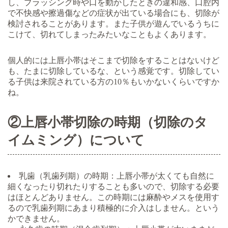
し、ブラッシング時や口を動かしたときの違和感、口腔内
で不快感や擦過傷などの症状が出ている場合にも、切除が
検討されることがあります。また子供が遊んでいるうちに
こけて、切れてしまったみたいなこともよくあります。
個人的には上唇小帯はそこまで切除をすることはないけど
も、たまに切除しているな、という感覚です。切除してい
る子供は来院されている方の10％もいかないくらいですか
ね。
②上唇小帯切除の時期（切除のタ
イムミング）について
乳歯（乳歯列期）の時期：上唇小帯が太くても自然に
細くなったり切れたりすることも多いので、切除する必要
はほとんどありません。この時期には麻酔やメスを使用す
るので乳歯列期にあまり積極的に介入はしません。という
かできません。