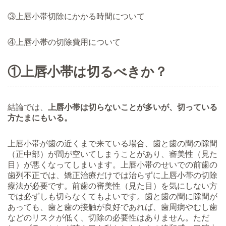
③上唇小帯切除にかかる時間について
④上唇小帯の切除費用について
①
上唇小帯は切るべきか？
結論では、
上唇小帯は切らないことが多いが、切っている
方たまにもいる。
上唇小帯が歯の近くまで来ている場合、歯と歯の間の隙間
（正中部）が間が空いてしまうことがあり、審美性（見た
目）が悪くなってしまいます。上唇小帯のせいでの前歯の
歯列不正では、矯正治療だけでは治らずに上唇小帯の切除
療法が必要です。前歯の審美性（見た目）を気にしない方
では必ずしも切らなくてもよいです。歯と歯の間に隙間が
あっても、歯と歯の接触が良好であれば、歯周病やむし歯
などのリスクが低く、切除の必要性はありません。ただ