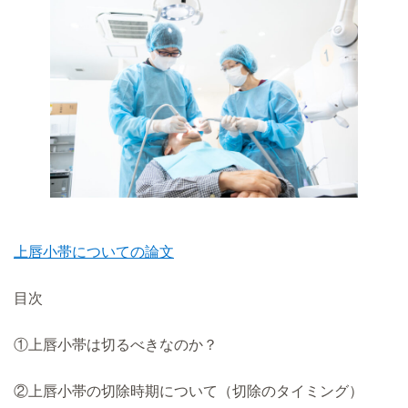
上唇小帯についての論文
目次
①上唇小帯は切るべきなのか？
②上唇小帯の切除時期について（切除のタイミング）