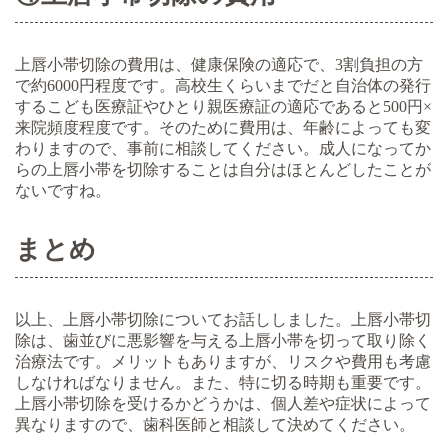
上唇小帯切除の費用は、健康保険の適応で、3割負担の方
で約6000円程度です。高校生くらいまでだと自治体の発行
するこども医療証やひとり親医療証の適応であると500円×
来院頻度程度です。そのために費用は、年齢によっても変
わりますので、事前に相談してください。成人になってか
らの上唇小帯を切除することは自分はほとんどしたことが
ないですね。
まとめ
以上、上唇小帯切除についてお話ししました。上唇小帯切
除は、歯並びに悪影響を与える上唇小帯を切って取り除く
治療法です。メリットもありますが、リスクや費用も考慮
しなければなりません。また、特に切る時期も重要です。
上唇小帯切除を受けるかどうかは、個人差や症状によって
異なりますので、歯科医師と相談して決めてください。